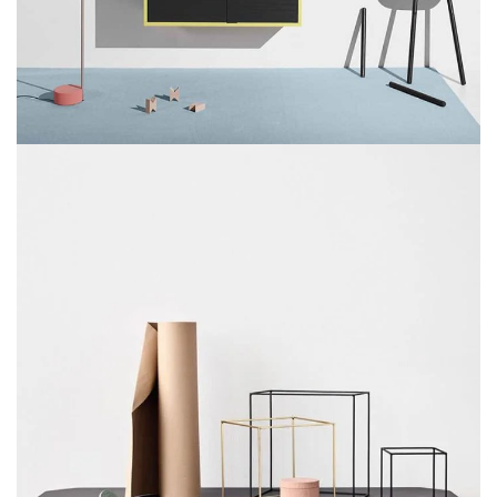
تعلیق در دهلیز
آشپزخانه