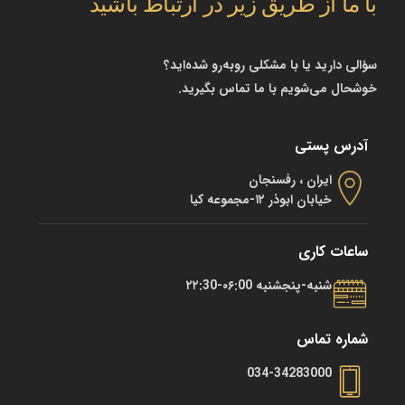
با ما از طریق زیر در ارتباط باشید
سؤالی دارید یا با مشکلی روبه‌رو شده‌اید؟
خوشحال می‌شویم با ما تماس بگیرید.
آدرس پستی
ایران ، رفسنجان
خیابان ابوذر ۱۲-مجموعه کیا
ساعات کاری
شنبه-پنجشنبه ۰۶:00-۲۲:30
شماره تماس
034-34283000