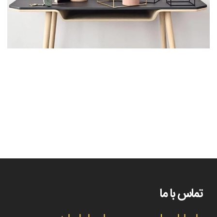
کتابخانه کلاسیک و هوشمند
آشپزخانه
تماس با ما