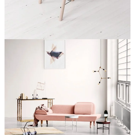
آویز گوشی در ایوان
دکور