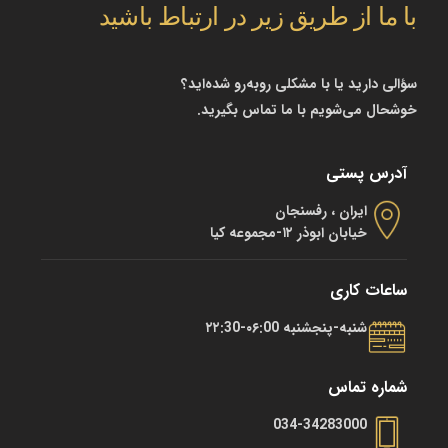
با ما از طریق زیر در ارتباط باشید
سؤالی دارید یا با مشکلی روبه‌رو شده‌اید؟
خوشحال می‌شویم با ما تماس بگیرید.
آدرس پستی
ایران ، رفسنجان
خیابان ابوذر ۱۲-مجموعه کیا
ساعات کاری
شنبه-پنجشنبه ۰۶:00-۲۲:30
شماره تماس
034-34283000