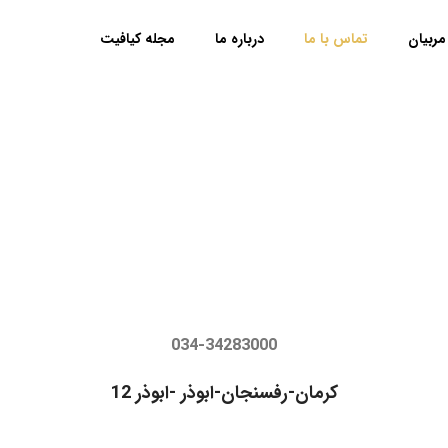
تماس با ما
مربیان
تماس با ما
درباره ما
مجله کیافیت
034-34283000
کرمان-رفسنجان-ابوذر -ابوذر 12