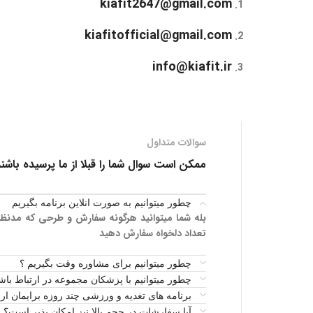
kiafit2647@gmail.com
kiafitofficial@gmail.com
info@kiafit.ir
سوالات متداول
ممکن است سوال شما را قبلا از ما پرسیده باشن
چطور میتوانیم به صورت انلاین برنامه بگیریم
بله شما میتوانید هرگونه سفارش و طرحی که مدنظر دار
تعداد دلخواه سفارش دهید
چطور میتوانیم برای مشاوره وقت بگیریم ؟
چطور میتوانیم با پزشکان مجموعه در ارتباط باش
برنامه های تغدیه و ورزشی چند روزه برایمان ا
آیا سفارشات در حجم بالا نیز امکان پذیر است؟