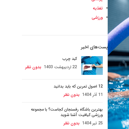
تغذیه
ورزشی
پست‌های اخیر
کبد چرب
22 اردیبهشت 1403
بدون نظر
12 اصول تمرین که باید بدانید
11 آذر 1404
بدون نظر
بهترین باشگاه رفسنجان کجاست؟ با مجموعه
ورزشی کیافیت آشنا شوید
25 تیر 1404
بدون نظر