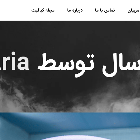
مربیان
تماس با ما
درباره ما
مجله کیافیت
سال توسط
ria