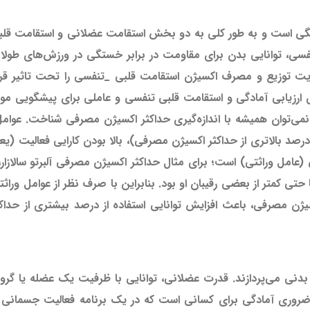
ستگی است و به طور کلی به دو بخش استقامت عضلانی و استقامت قلبی
سی، توانایی بدن برای مقاومت در برابر خستگی در ورزش‌های طولان
ت توزیع و مصرف اکسیژن استقامت قلبی _تنفسی را تحت تاثیر قرار
رزیابی آمادگی و استقامت قلبی تنفسی و عاملی برای پیشگویی موفق
نمی‌توان همیشه با اندازه‌گیری حداکثر اکسیژن مصرفی شناخت. عوا
 درصد بالاتری از حداکثر اکسیژن مصرفی)، بالا بودن کارایی فعالیت (
یا حتی کمتر از بعضی رقیبان او بود. بنابراین با صرف نظر از عوامل ورا
یژن مصرفی، باعث افزایش توانایی استفاده از درصد بیشتری از حداک
ی می‌پردازند. قدرت عضلانی، توانایی با ظرفیت یک عضله یا گروه
ل ضروری آمادگی برای کسانی است که در یک برنامه فعالیت جسمانی