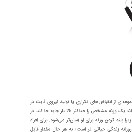
ه‌ای از انقباض‌های تکراری یا تولید نیروی ثابت در
یک دوره زمانی گفته می‌شود. با افزایش قدرت عضلانی، استقامت عضلانی نیز افزایش می‌یابد؛ برای مثال، شخصی که می‌تواند یک وزنه مشخص را حداکثر 25 بار جابه جا کند، در
یش دهد، زیرا بلند کردن وزنه برای او آسان‌تر می‌شود. برای افراد
وزانه زندگی حیاتی تر است؛ به هر حال مقدار قابل