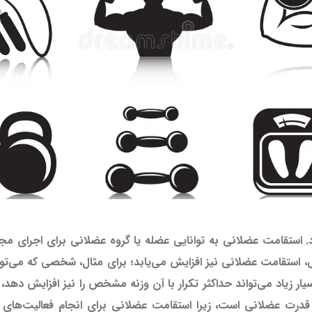
استقامت عضلانی به توانایی عضله یا گروه عضلانی برای اجرای مجموع
ن 10 درصد، به احتمال بسیار زیاد می‌تواند حداکثر تکرار با آن وزنه مشخص را نیز افزا
 قدرت عضلانی است، زیرا استقامت عضلانی برای انجام فعالیت‌های ر