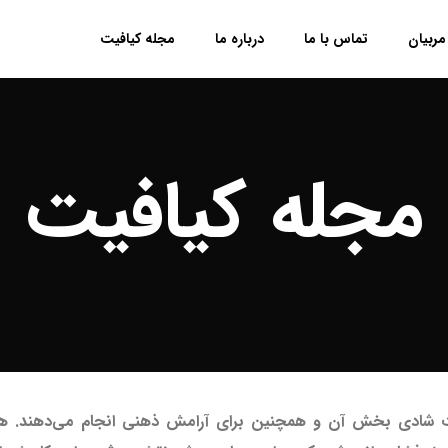
مربیان
تماس با ما
درباره ما
مجله کیافیت
مجله کیافیت
عت شادی بخش آن و همچنین برای آرامش ذهنی انجام می‌دهند. همه س