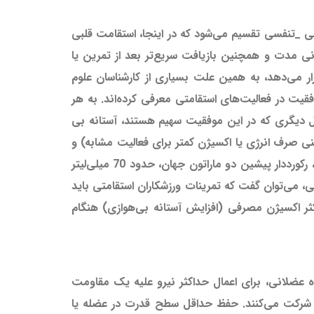
 _تنفسی تقسیم می‌شود که در اینجا، استقامت قلبی
ی مدت و همچنین بازیافت سریع‌تر بعد از تمرین یا
 می‌دهد، به همین علت بسیاری از کارشناسان علوم
یت در فعالیت‌های استقامتی معرفی کرده‌اند. به هر
مل دیگری که در این موفقیت سهیم هستند، آستانه بی
یعنی صرف انرژی یا اکسیژن کمتر برای فعالیت مشابه) و
بالاخره بیشتر بودن درصد تارهای عضلانی کند انقباض (عامل وراثتی) است؛ برای مثال حداکثر اکسیژن مصرفی آلبرتو سالازار، رکورددار پیشین دو ماراتون جهان، حدود 70 میلی‌لیتر
ثتی، می‌توان گفت که تمرینات ورزشکاران استقامتی باید
ثر اکسیژن مصرفی (افزایش آستانه بی‌هوازی) هنگام
 عضلانی، برای اعمال حداکثر نیرو علیه یک مقاومت
 شرکت می‌کنند. حفظ حداقل سطح قدرت در عضله یا