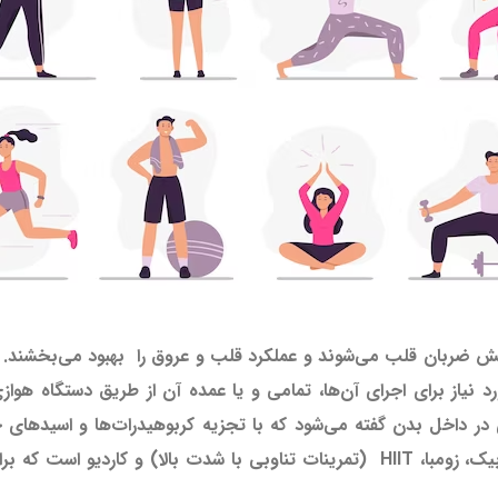
یش ضربان قلب می‌شوند و عملکرد قلب و عروق را بهبود می‌بخشند. 
د نیاز برای اجرای ‌آن‌ها، تمامی و یا عمده آن از طریق دستگاه هوا
 داخل بدن گفته ‌می‌شود که با تجزیه کربوهیدرات‌ها و اسیدهای چر
می‌کند. این ورزش‌ها شامل فیتنس، بادی پامپ، ایروبیک، زومبا، HIIT (تمرینات تناوبی