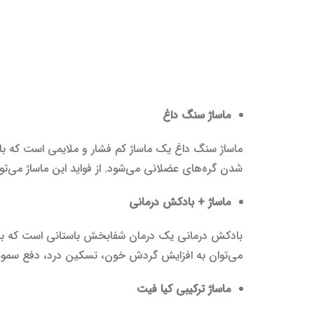
ماساژ سنگ داغ
ماساژ سنگ داغ یک ماساژ کم فشار و ملایمی است که با 
شدن گره‌های عضلانی می‌شود. از فواید این ماساژ می‌
ماساژ
+
بادکش
درمان
ی
بادکش درمانی یک درمان شفابخش باستانی است که برخی 
می‌توان به افزایش گردش خون، تسکین درد، دفع سموم 
ماساژ
ترک
ی
بی کیا فیت