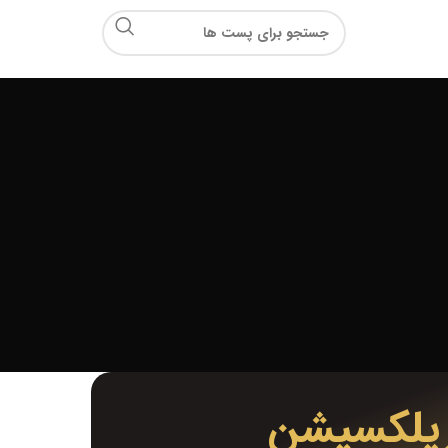
ریلکسیشن