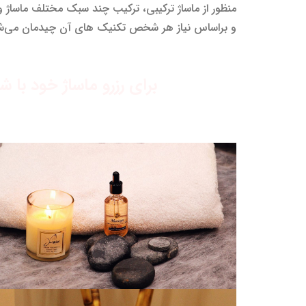
منظور از ماساژ ترکیبی، ترکیب چند سبک مختلف ماساژ و 
و براساس نیاز هر شخص تکنیک های آن چیدمان می‌شود 
برای رزرو ماساژ خود با 