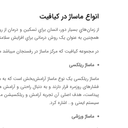
انواع ماساژ در کیافیت
از زمان‌هاي بسیار دور، انسان براي تسکین و درمان از ر
همچنین به عنوان یک روش درمانی براي افزایش سلامتی،
در مجموعه کیافیت که مرکز ماساژ در رفسنجان میباشد میت
ماساژ
ر
ی
لکس
ی
ماساژ ریلکسی یک نوع ماساژ آرامش‌بخش است که به 
فشارهای روزمره قرار دارند و به دنبال راحتی و آرامش
پیداست، هدف اصلی آن تجربه آرامش و ریلکسیشن می‌ب
سیستم ایمنی و… اشاره کرد.
ماساژ
ورزش
ی