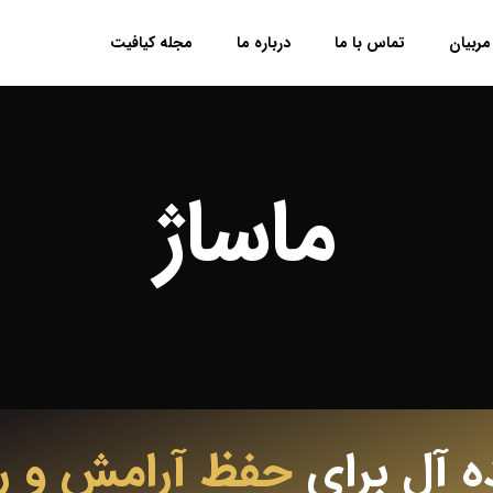
مربیان
تماس با ما
درباره ما
مجله کیافیت
ماساژ
ه آل برای
حفظ آرامش و 