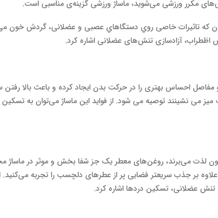
های مکرر ورزشی می‌شوید، ماساژ ورزشی گزینه‌‌‌‌ی مناسبی است.
 که تاثیرات خاصی روي دستگاهاي عصبی و عضلانی، گردش خون می‌گذارد
 اظطراب، آزادسازی تنش‌های عضلانی اشاره کرد.
و مفاصل احساس بهتری را در حرکت بدن ایجاد کرده و باعث بالا رفتن 
میز می نشینند توصیه می شود. از فواید این ماساژ می‌توان به تسکین 
اگون لذت می‌برند، روغن‌های معطر یک جز شفا بخش و موثر در ماساژ محسو
لاوه بر جذب سریعتر فضایی پر از عطرهای دلچسب را تجربه می‌کنید. ا
تنش عضلانی، تسکین دردها اشاره کرد.