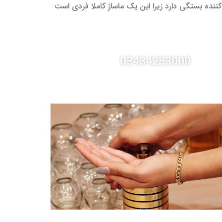
کننده بستگی دارد زیرا این یک ماساژ کاملا فردی است
03434283000