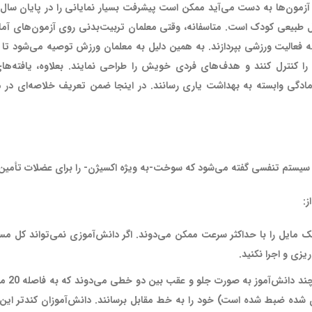
زمون‌ها به دست می‌آید ممکن است پیشرفت بسیار نمایانی را در پایان سال ت
امل طبیعی کودک است. متاسفانه، وقتی معلمان تربیت‌بدنی روی آزمون‌های آماد
ه فعالیت ورزشی بپردازند. به همین دلیل به معلمان ورزش توصیه می‌شود تا آ
شان را کنترل کنند و هدف‌های فردی خویش را طراحی نمایند. بعلاوه، یافته‌ه
مادگی وابسته به بهداشت یاری رسانند. در اینجا ضمن تعریف خلاصه‌ای در م
سیستم تنفسی گفته می‌شود که سوخت-به ویژه اکسیژن- را برای عضلات تأمین می
ز:
ش‌آموزان یک مایل را با حداکثر سرعت ممکن می‌دوند. اگر دانش‌آموزی نمی‌تواند کل 
یزی و اجرا نکنید.
دو است
ی شده ضبط شده است) خود را به خط مقابل برسانند. دانش‌آموزان کندتر این