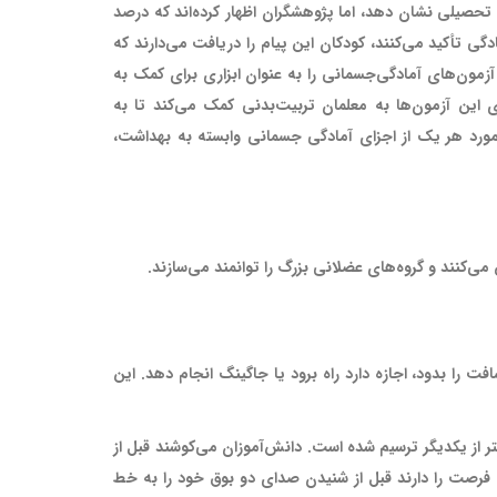
حصیلی نشان دهد، اما پژوهشگران اظهار کرده‌اند که درصد
گی تأکید می‌کنند، کودکان این پیام را دریافت می‌دارند که
زمون‌های آمادگی‌جسمانی را به عنوان ابزاری برای کمک به
ای این آزمون‌ها به معلمان تربیت‌بدنی کمک می‌کند تا به
ورد هر یک از اجزای آمادگی ‌جسمانی وابسته به بهداشت،
‌کنند و گروه‌های عضلانی بزرگ را توانمند می‌سازند.
مسافت را بدود، اجازه دارد راه برود یا جاگینگ انجام دهد. این
قامت قلبی- عروقی هوازی پیش رونده (PACER) چند دانش‌آموز به صورت جلو و عقب بین دو خطی می‌دوند که به فاصله 20 متر از یکدیگر ترسیم شده است. دانش‌آموزان می‌کوشند قبل از
 فرصت را دارند قبل از شنیدن صدای دو بوق خود را به خط