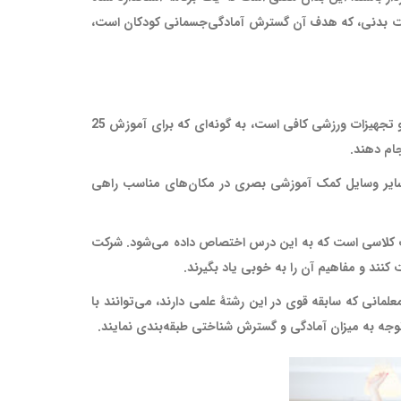
ربیت بدنی، که هدف آن گسترش آمادگی‌جسمانی کودکان است،
یکی از دلایلی که برای کاهش تعداد دانش‌آموزان در کلاس آموزش‌ آمادگی جسمانی ذکر شده، فقدان وسایل و تجهیزات ورزشی کافی است، به گونه‌ای که برای آموزش 25
جام دهند.
 سایر وسایل کمک آموزشی بصری در مکان‌های مناسب راهی
ت کلاسی است که به این درس اختصاص داده می‌شود. شرکت
کنند و مفاهیم آن را به خوبی یاد بگیرند.
انی که سابقه قوی در این رشتۀ علمی دارند، می‌توانند با
 توجه به میزان آمادگی و گسترش شناختی طبقه‌بندی نمایند.