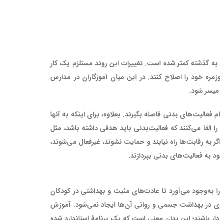
 به گذشته کمتر شده ‌است. تغییرات این روند مستلزم یک کار
مره خود را اصلاح کنند. در این میان آموزگاران در مدارس
 میسر شود.
 انجام فعالیت‌های بدنی فاصله بگیرند. بعلاوه، برای اینکه به آنها
برچسب (کودک) زده نشود، از بازی‌های کودکانه و شیرین خود نیز دست می‌کشند. از سوی دیگر، اغلب اوقات، والدین و آموزگاران این پیام را القا می‌کنند که فعالیت‌بدنی باید هدفی داشته‎ باشد، مثل
 سیاه؛ کودکانی که خیلی ورزشکار نیستند، اگر به رقابت‌ها راه نیابند و حمایت نشوند، غیرفعال می‌شوند،
ی‌ترین موقعیت را به‌وجود می‌آورد تا عادت‌های مثبت و بهداشتی در کودکان
رزی در بهداشت جسمی و روانی آن‌ها ایجاد نمی‌شود. آموزش
ر باشند؛ این بدان معنی است که یک برنامۀ استاندارد شده