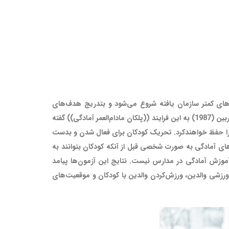
‌های کمتر سازمان یافته شروع می‌شود و بتدریج هدف‌های
پیچیده‌تر و منظم‌تر را شامل می‌گردد تا دانش‌آموزان را به سوی ارزش گذاشتن به آمادگی هدایت کند تا آن‌ها سرانجام خود راهنما شوند. کوربین (1987) به این فرایند ((پلکان مادام‌العمر آمادگی)) گفته
ن را حفظ خواهند‌کرد. تحریک کودکان برای فعال شدن و بدست
های آمادگی به صورت شخصی قبل از آنکه کودکان بتوانند به
وزش آمادگی در مدارس نیست. نتایج این آزمون‌ها پیامد
ورزشی والدین، ورزش‌کردن والدین با کودکان و موقعیت‌های