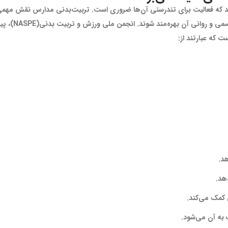
نند که فعالیت برای تندرستی آن‌ها ضروری است. تربیت‌بدنی مدارس نقش مهمی 
برنامه‌های فع
 که عبارتند از:
د.
هد.
 کمک می‌کند.
به آن می‌شود.