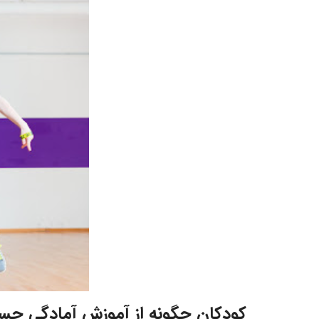
کودکان چگونه از آموزش آمادگی جسما