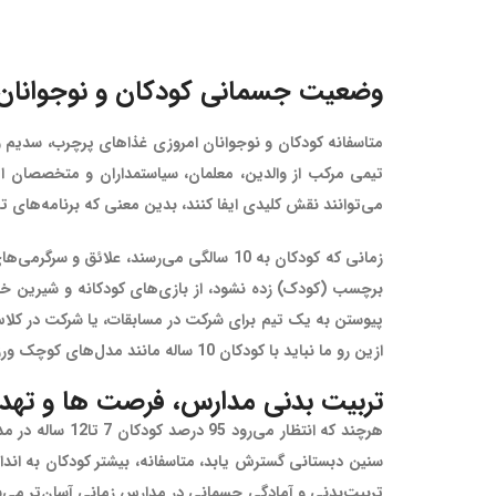
وضعیت جسمانی کودکان و نوجوانان
متاسفانه کودکان و نوجوانان امروزی غذاهای پرچرب، سدیم و ق
تیمی مرکب از والدین، معلمان، سیاستمداران و متخصصان امو
می‌توانند نقش کلیدی ایفا کنند، بدین معنی که برنامه‌های ت
زمانی که کودکان به 10 سالگی می‌رسند، عل
ازین رو ما نباید با کودکان 10 ساله مانند مدل‌های کوچک ورزشکاران بزرگسال رفتار کنیم. آنها نیازمندند که آزادانه فعالیت کنند و بنا بر میل خود به فعالیت‌های بدنی بپردازند.
تربیت بدنی مدارس، فرصت ها و تهد
هرچند که انتظ
سنین دبستانی گسترش یابد، متاسفانه، بیشتر کودکان به اند
تربیت‌بدنی و آمادگی ‌جسمانی در مدارس زمانی آسان‌تر می‌