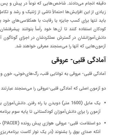
دقیقه انجام می‌دادند. شاخص‌هایی که نوعأ در پیش و پس آ
زیادی از این افزایش‌ها احتمالاً ناشی از ژنتیک و رشد و تک
باید تنها برای کسب جایزه یا رقابت با همکلاسی‌های خود ب
کودکان استفاده ‌کنند تا آن‌ها خود رأساً بتوانند پیشرفت
دانش‌آموزانشان در گسترش عملکردشان در اجزای گوناگون آ
آزمون‌هایی که آنها را می‌سنجند معرفی خواهند ‌شد.
آمادگی قلبی- عروقی
آمادگی قلبی- عروقی به توانایی قلب، رگ‌های‌خونی، خون و 
دو آزمون اصلی که آمادگی قلبی-عروقی را می‌سنجند عبارتند ا
یک مایل (1600 متر) دویدن یا راه رفتن. دان
آزمون را برای دانش‌آموزان کودکستانی تا پایه سوم برنامه‌ر
آنکه صدای بوق را بشنوند (در یک نوار کاست برنامه‌ریز