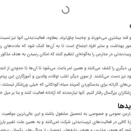
ند بیشتری می‌خورند و چه‌بسا چاق‌ترند. بعلاوه، فعالیت‌بدنی آنها نیز نسبت
ر بهداشت و سایر افراد اجتماع است تا به آن‌ها کمک شود که عادت‌های روز
ربیت‌بدنی در مدارس را به‌گونه‌ای تنظیم کنند که امکان رسیدن به هدف مذکور
ائق و سرگرمی‌های دیگری را کشف می‌کنند و همین امر باعث می‌شود تا آن‌ها تا حدودی از
پیوستن به یک تیم برای شرکت در مسابقات، یا شرکت در کلاس‌های کاراته برای بدست‎آوردن کمربند
یدها
ار می‌رود 95 درصد کودکان 7 تا12 ساله در مدارس عمومی و خصوصی به تحصیل مشغول باشند و این عال
ازۀ کافی در فعالیت‌های تربیت‌بدنی شرکت نمی‌کنند و به همین علت تغییر با
شود که همه‌ی مدارس و همه‌ی پایه‌های تحصیلی از ویژگی‌های یکسانی برخوردا