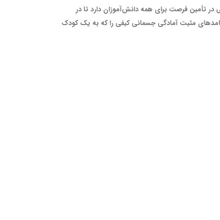
در تأمین فرصت برای همه دانش‌آموزان دارد تا در
الیت بدنی شرکت کنند و از مواهب بهداشت جسمی و روانی آن بهره‌مند شوند. انجمن ملی ورزش و تربیت بدنی(NASPE)، پیامد‌های مثبت آمادگی ‌جسمانی کیفی را که به یک کودک