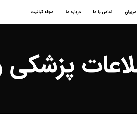
مربیان
تماس با ما
درباره ما
مجله کیافیت
لاعات پزشکی 