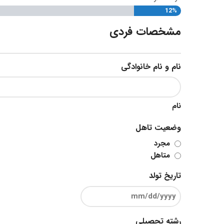
12%
مشخصات فردی
نام و نام خانوادگی
نام
وضعیت تاهل
مجرد
متاهل
تاریخ تولد
رشته تحصیلی