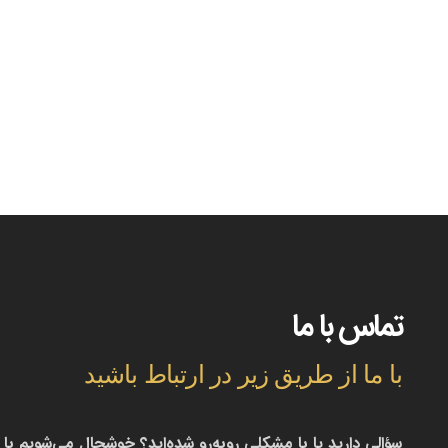
تماس با ما
با ما از طریق زیر در ارتباط باشید
سؤالی دارید یا با مشکلی روبه‌رو شده‌اید؟ خوشحال می‌شویم با 