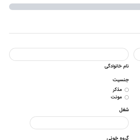
نام خانوادگی
جنسیت
مذکر
مونت
شغل
گروه خونی