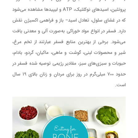
پروتئین، اسید‌های نوکلئیک، ATP و لیپید‌ها مشاهده می‌شود
که در غشای سلول، تعادل اسید– باز و فراهمی اکسیژن نقش
دارد. فسفر در انواع مواد خوراکی به‌صورت آلی و معدنی یافت
‌می‌شود. برخی از بهترین منابع فسفر عبارتند از تخم مرغ،
شیر و محصولات لبنی، گوشت و ماهی، ماکیان، گردو، بادام،
حبوبات و سبزی‌های سبز، مقادیر رژیمی توصیه شده فسفر در
حدود 700 میلی‌گرم در روز برای مردان و زنان بالای 19 سال
است.