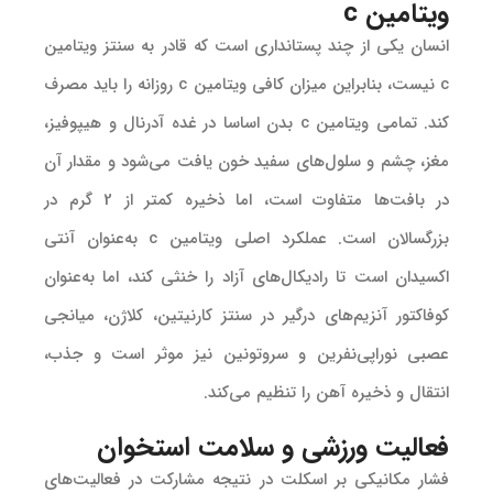
ویتامین c
انسان یکی از چند پستانداری است که قادر به سنتز ویتامین
c نیست، بنابراین میزان کافی ویتامین c روزانه را باید مصرف
کند. تمامی ویتامین c بدن اساسا در غده آدرنال و هیپوفیز،
مغز، چشم و سلول‌های سفید خون یافت می‌شود و مقدار آن
در بافت‌ها متفاوت است، اما ذخیره کمتر از 2 گرم در
بزرگسالان است. عملکرد اصلی ویتامین c به‌عنوان آنتی
اکسیدان است تا رادیکال‌های آزاد را خنثی کند، اما به‌عنوان
کوفاکتور آنزیم‌های درگیر در سنتز کارنیتین، کلاژن، میانجی
عصبی نوراپی‌نفرین و سروتونین نیز موثر است و جذب،
انتقال و ذخیره آهن را تنظیم می‌کند.
فعالیت ورزشی و سلامت استخوان
فشار مکانیکی بر اسکلت در نتیجه مشارکت در فعالیت‌های