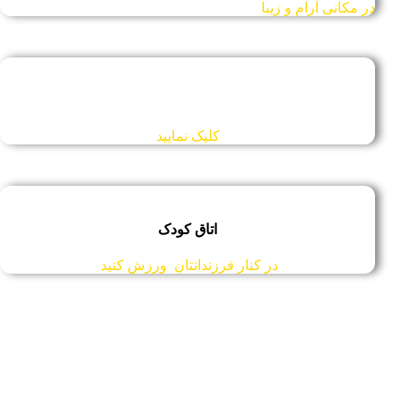
در مکانی آرام و زیبا
تور مجازی کیافیت
کلیک نمایید
اتاق کودک
در کنار فرزندانتان ورزش کنید